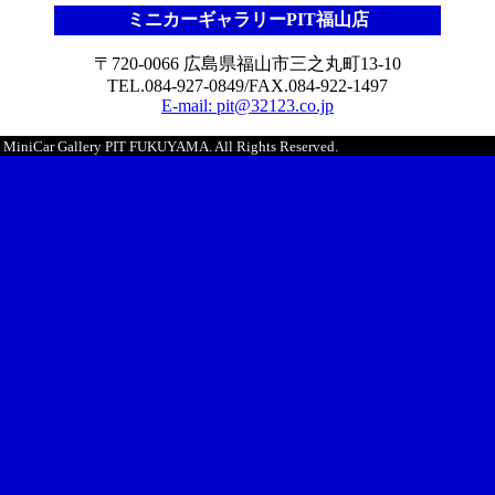
ミニカーギャラリーPIT福山店
〒720-0066 広島県福山市三之丸町13-10
TEL.084-927-0849/FAX.084-922-1497
E-mail: pit@32123.co.jp
5 MiniCar Gallery PIT FUKUYAMA. All Rights Reserved.