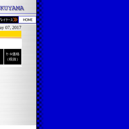
ay 07, 2017
ｾｰﾙ価格
（税抜）