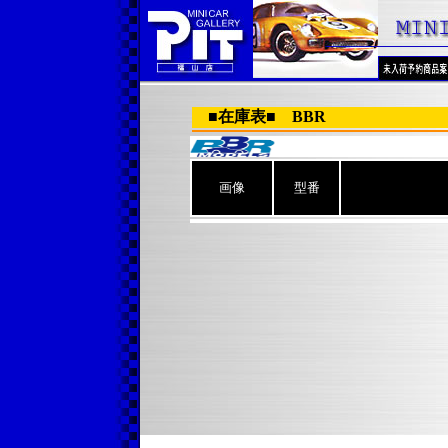
■在庫表■ BBR
画像
型番