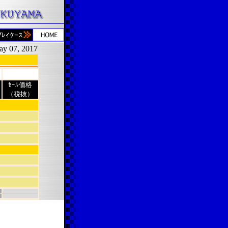
ay 07, 2017
ｾｰﾙ価格
（税抜）