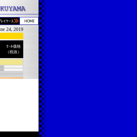
ne 24, 2019
ｾｰﾙ価格
（税抜）