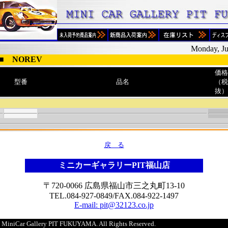
Monday, Ju
 NOREV
価格
型番
品名
（税
抜）
戻 る
ミニカーギャラリーPIT福山店
〒720-0066 広島県福山市三之丸町13-10
TEL.084-927-0849/FAX.084-922-1497
E-mail: pit@32123.co.jp
5 MiniCar Gallery PIT FUKUYAMA. All Rights Reserved.