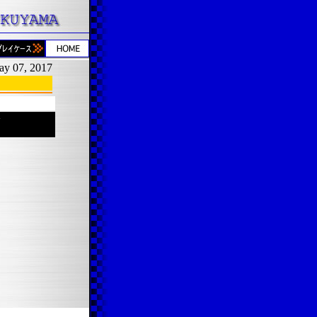
ay 07, 2017
格
）