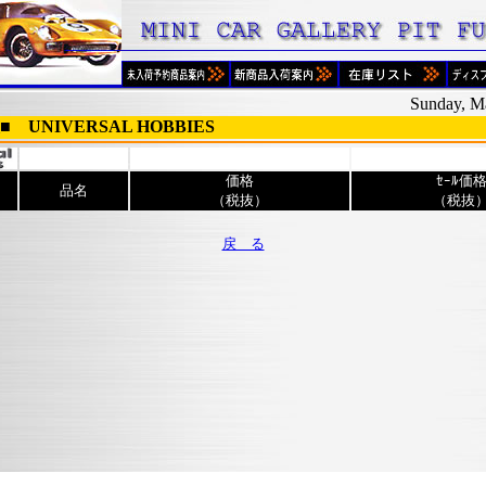
Sunday, M
UNIVERSAL HOBBIES
価格
ｾｰﾙ価
品名
（税抜）
（税抜
戻 る