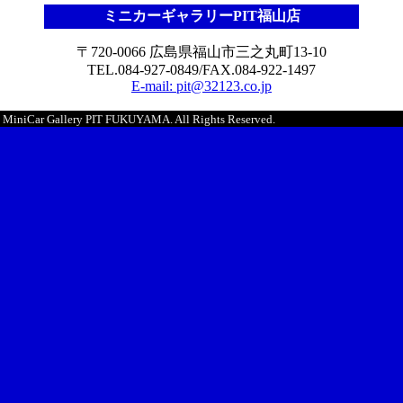
ミニカーギャラリーPIT福山店
〒720-0066 広島県福山市三之丸町13-10
TEL.084-927-0849/FAX.084-922-1497
E-mail: pit@32123.co.jp
5 MiniCar Gallery PIT FUKUYAMA. All Rights Reserved.